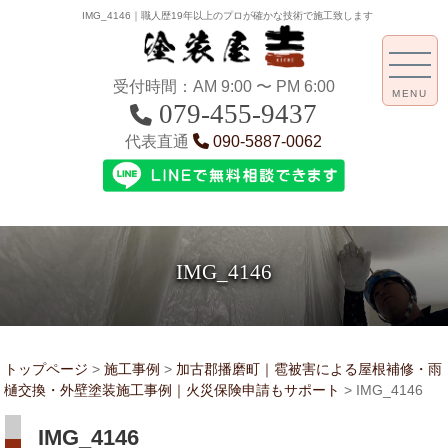
IMG_4146｜職人歴19年以上のプロが確かな技術で施工致します
受付時間：AM 9:00 〜 PM 6:00
MENU
079-455-9437
代表直通
090-5887-0062
IMG_4146
トップページ
>
施工事例
>
加古郡播磨町｜雹被害による屋根補修・雨
樋交換・外壁塗装施工事例｜火災保険申請もサポート
>
IMG_4146
IMG_4146