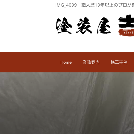
IMG_4099｜職人歴19年以上のプ
Home
業務案内
施工事例