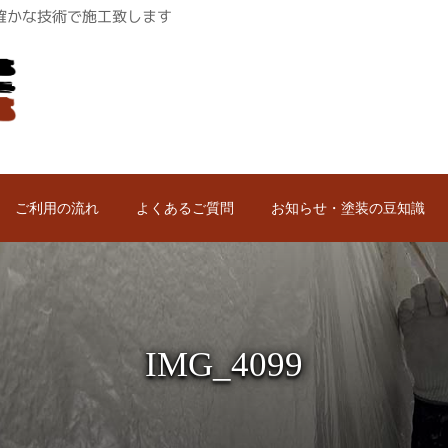
ロが確かな技術で施工致します
ご利用の流れ
よくあるご質問
お知らせ・塗装の豆知識
IMG_4099