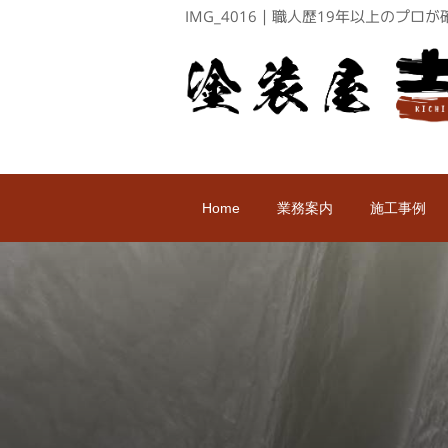
IMG_4016｜職人歴19年以上のプ
Home
業務案内
施工事例