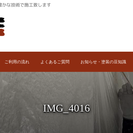
ロが確かな技術で施工致します
ご利用の流れ
よくあるご質問
お知らせ・塗装の豆知識
IMG_4016