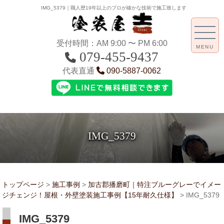
IMG_5379｜職人歴19年以上のプロが確かな技術で施工致します
受付時間：AM 9:00 〜 PM 6:00
MENU
079-455-9437
代表直通
090-5887-0062
IMG_5379
トップページ
>
施工事例
>
加古郡播磨町｜特注ブルーグレーでイメー
ジチェンジ！屋根・外壁塗装施工事例【15年耐久仕様】
>
IMG_5379
IMG_5379