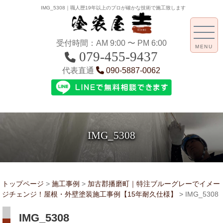
IMG_5308｜職人歴19年以上のプロが確かな技術で施工致します
受付時間：AM 9:00 〜 PM 6:00
MENU
079-455-9437
代表直通
090-5887-0062
IMG_5308
トップページ
>
施工事例
>
加古郡播磨町｜特注ブルーグレーでイメー
ジチェンジ！屋根・外壁塗装施工事例【15年耐久仕様】
>
IMG_5308
IMG_5308