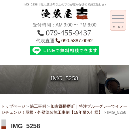
IMG_5258｜職人歴19年以上のプロが確かな技術で施工致します
受付時間：AM 9:00 〜 PM 6:00
MENU
079-455-9437
代表直通
090-5887-0062
IMG_5258
トップページ
>
施工事例
>
加古郡播磨町｜特注ブルーグレーでイメー
ジチェンジ！屋根・外壁塗装施工事例【15年耐久仕様】
>
IMG_5258
IMG_5258