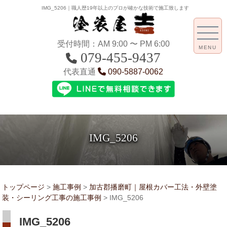
IMG_5206｜職人歴19年以上のプロが確かな技術で施工致します
受付時間：AM 9:00 〜 PM 6:00
MENU
079-455-9437
代表直通
090-5887-0062
IMG_5206
トップページ
>
施工事例
>
加古郡播磨町｜屋根カバー工法・外壁塗
装・シーリング工事の施工事例
>
IMG_5206
IMG_5206