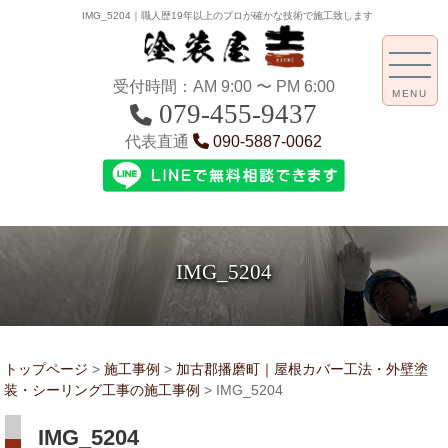
IMG_5204｜職人歴19年以上のプロが確かな技術で施工致します
受付時間：AM 9:00 〜 PM 6:00
MENU
079-455-9437
代表直通
090-5887-0062
IMG_5204
トップページ
>
施工事例
>
加古郡播磨町｜屋根カバー工法・外壁塗
装・シーリング工事の施工事例
>
IMG_5204
IMG_5204