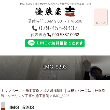
IMG_5203｜職人歴19年以上のプロが確かな技術で施工致します
受付時間：AM 9:00 〜 PM 6:00
MENU
079-455-9437
代表直通
090-5887-0062
IMG_5203
トップページ
>
施工事例
>
加古郡播磨町｜屋根カバー工法・外壁塗
装・シーリング工事の施工事例
>
IMG_5203
IMG_5203