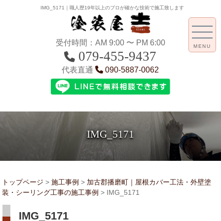
IMG_5171｜職人歴19年以上のプロが確かな技術で施工致します
受付時間：AM 9:00 〜 PM 6:00
MENU
079-455-9437
代表直通
090-5887-0062
IMG_5171
トップページ
>
施工事例
>
加古郡播磨町｜屋根カバー工法・外壁塗
装・シーリング工事の施工事例
>
IMG_5171
IMG_5171