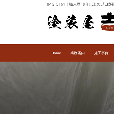
IMG_5161｜職人歴19年以上のプ
Home
業務案内
施工事例