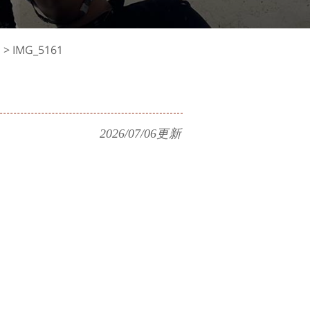
例
>
IMG_5161
2026/07/06
更新