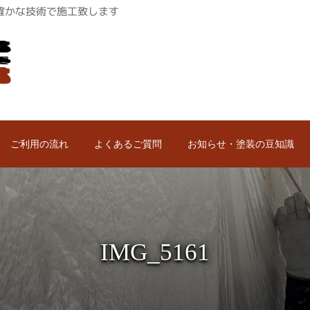
ロが確かな技術で施工致します
ご利用の流れ
よくあるご質問
お知らせ・塗装の豆知識
IMG_5161