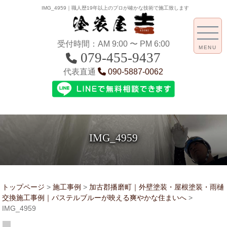
IMG_4959｜職人歴19年以上のプロが確かな技術で施工致します
受付時間：AM 9:00 〜 PM 6:00
MENU
079-455-9437
代表直通
090-5887-0062
IMG_4959
トップページ
>
施工事例
>
加古郡播磨町｜外壁塗装・屋根塗装・雨樋
交換施工事例｜パステルブルーが映える爽やかな住まいへ
>
IMG_4959