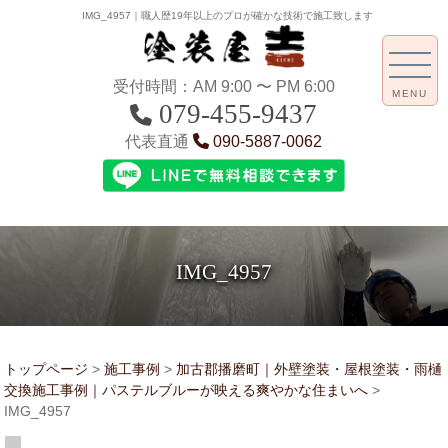
IMG_4957｜職人歴19年以上のプロが確かな技術で施工致します
受付時間：AM 9:00 〜 PM 6:00
MENU
079-455-9437
代表直通
090-5887-0062
IMG_4957
トップページ
>
施工事例
>
加古郡播磨町｜外壁塗装・屋根塗装・雨樋
交換施工事例｜パステルブルーが映える爽やかな住まいへ
>
IMG_4957