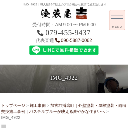
IMG_4922｜職人歴19年以上のプロが確かな技術で施工致します
受付時間：AM 9:00 〜 PM 6:00
MENU
079-455-9437
代表直通
090-5887-0062
IMG_4922
トップページ
>
施工事例
>
加古郡播磨町｜外壁塗装・屋根塗装・雨樋
交換施工事例｜パステルブルーが映える爽やかな住まいへ
>
IMG_4922