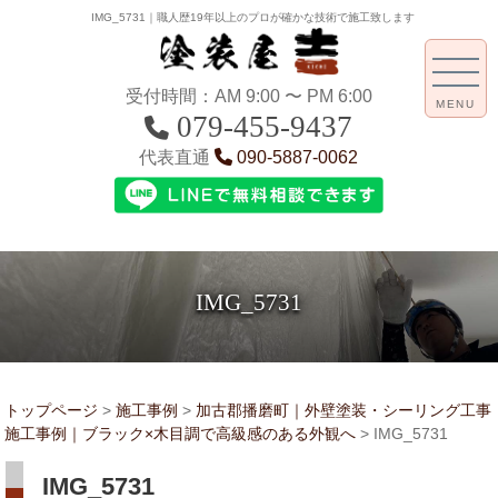
IMG_5731｜職人歴19年以上のプロが確かな技術で施工致します
受付時間：AM 9:00 〜 PM 6:00
MENU
079-455-9437
代表直通
090-5887-0062
IMG_5731
トップページ
>
施工事例
>
加古郡播磨町｜外壁塗装・シーリング工事
施工事例｜ブラック×木目調で高級感のある外観へ
>
IMG_5731
IMG_5731