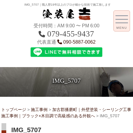
IMG_5707｜職人歴19年以上のプロが確かな技術で施工致します
受付時間：AM 9:00 〜 PM 6:00
MENU
079-455-9437
代表直通
090-5887-0062
IMG_5707
トップページ
>
施工事例
>
加古郡播磨町｜外壁塗装・シーリング工事
施工事例｜ブラック×木目調で高級感のある外観へ
>
IMG_5707
IMG_5707