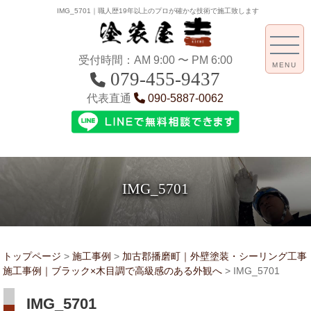
IMG_5701｜職人歴19年以上のプロが確かな技術で施工致します
受付時間：AM 9:00 〜 PM 6:00
MENU
079-455-9437
代表直通
090-5887-0062
IMG_5701
トップページ
>
施工事例
>
加古郡播磨町｜外壁塗装・シーリング工事
施工事例｜ブラック×木目調で高級感のある外観へ
>
IMG_5701
IMG_5701