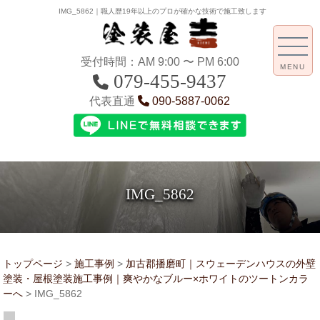
IMG_5862｜職人歴19年以上のプロが確かな技術で施工致します
受付時間：AM 9:00 〜 PM 6:00
MENU
079-455-9437
代表直通
090-5887-0062
IMG_5862
トップページ
>
施工事例
>
加古郡播磨町｜スウェーデンハウスの外壁
塗装・屋根塗装施工事例｜爽やかなブルー×ホワイトのツートンカラ
ーへ
>
IMG_5862