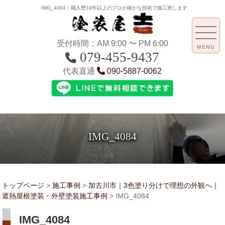
IMG_4084｜職人歴19年以上のプロが確かな技術で施工致します
受付時間：AM 9:00 〜 PM 6:00
MENU
079-455-9437
代表直通
090-5887-0062
IMG_4084
トップページ
>
施工事例
>
加古川市｜3色塗り分けで理想の外観へ｜
遮熱屋根塗装・外壁塗装施工事例
>
IMG_4084
IMG_4084