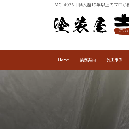
IMG_4036｜職人歴19年以上のプ
Home
業務案内
施工事例