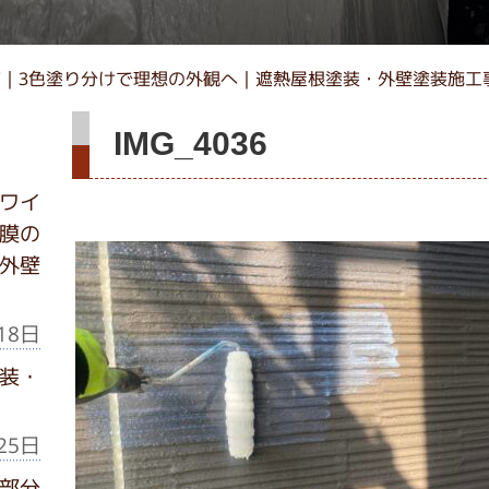
｜3色塗り分けで理想の外観へ｜遮熱屋根塗装・外壁塗装施工
IMG_4036
ワイ
膜の
外壁
18日
装・
25日
部分