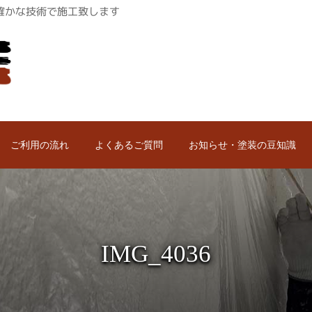
ロが確かな技術で施工致します
ご利用の流れ
よくあるご質問
お知らせ・塗装の豆知識
IMG_4036