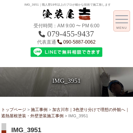
IMG_3951｜職人歴19年以上のプロが確かな技術で施工致します
受付時間：AM 9:00 〜 PM 6:00
MENU
079-455-9437
代表直通
090-5887-0062
IMG_3951
トップページ
>
施工事例
>
加古川市｜3色塗り分けで理想の外観へ｜
遮熱屋根塗装・外壁塗装施工事例
>
IMG_3951
IMG_3951