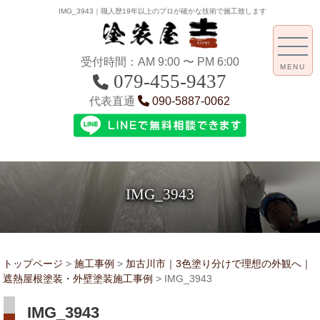
IMG_3943｜職人歴19年以上のプロが確かな技術で施工致します
受付時間：AM 9:00 〜 PM 6:00
MENU
079-455-9437
代表直通
090-5887-0062
IMG_3943
トップページ
>
施工事例
>
加古川市｜3色塗り分けで理想の外観へ｜
遮熱屋根塗装・外壁塗装施工事例
>
IMG_3943
IMG_3943