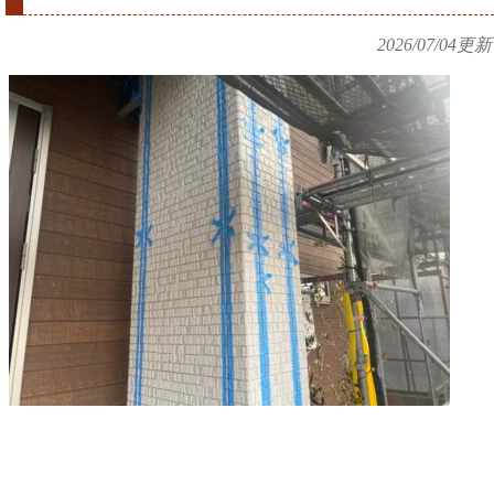
2026/07/04
更新