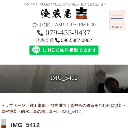
IMG_5412｜職人歴19年以上のプロが確かな技術で施工致します
受付時間：AM 9:00 〜 PM 6:00
MENU
079-455-9437
代表直通
090-5887-0062
IMG_5412
トップページ
>
施工事例
>
加古川市｜雹被害の修繕を含む外壁塗装・
屋根塗装・防水工事の施工事例
>
IMG_5412
IMG_5412