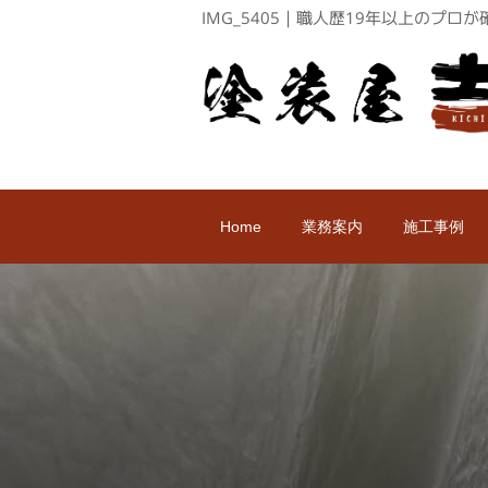
IMG_5405｜職人歴19年以上のプ
Home
業務案内
施工事例