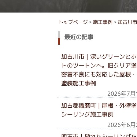
トップページ
>
施工事例
>
加古川
最近の記事
加古川市｜深いグリーンとホ
トのツートンへ。旧クリア塗
密着不良にも対応した屋根・
塗装施工事例
2026年7月
加古郡播磨町｜屋根・外壁塗
シーリング施工事例
2026年6月
明石市｜破れたシーリングを