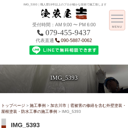
IMG_5393｜職人歴19年以上のプロが確かな技術で施工致します
受付時間：AM 9:00 〜 PM 6:00
MENU
079-455-9437
代表直通
090-5887-0062
IMG_5393
トップページ
>
施工事例
>
加古川市｜雹被害の修繕を含む外壁塗装・
屋根塗装・防水工事の施工事例
>
IMG_5393
IMG_5393