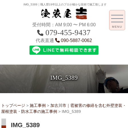
IMG_5389｜職人歴19年以上のプロが確かな技術で施工致します
受付時間：AM 9:00 〜 PM 6:00
MENU
079-455-9437
代表直通
090-5887-0062
IMG_5389
トップページ
>
施工事例
>
加古川市｜雹被害の修繕を含む外壁塗装・
屋根塗装・防水工事の施工事例
>
IMG_5389
IMG_5389