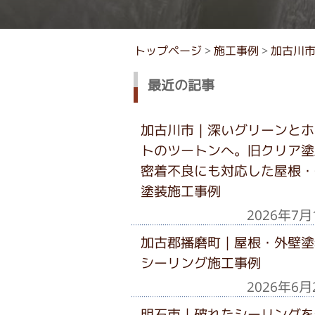
トップページ
>
施工事例
>
加古川
最近の記事
加古川市｜深いグリーンとホ
トのツートンへ。旧クリア塗
密着不良にも対応した屋根・
塗装施工事例
2026年7月
加古郡播磨町｜屋根・外壁塗
シーリング施工事例
2026年6月
明石市｜破れたシーリングを