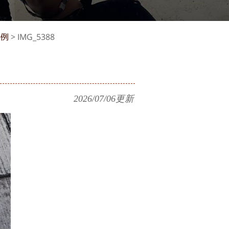
事例
>
IMG_5388
2026/07/06
更新