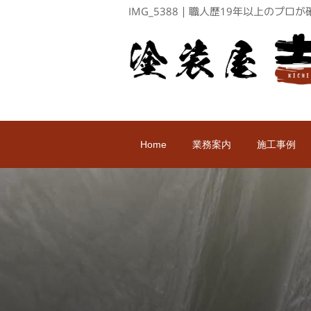
IMG_5388｜職人歴19年以上のプ
Home
業務案内
施工事例