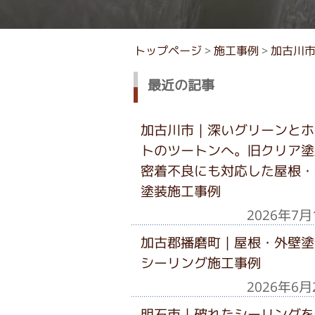
トップページ
>
施工事例
>
加古川
最近の記事
加古川市｜深いグリーンとホ
トのツートンへ。旧クリア塗
密着不良にも対応した屋根・
塗装施工事例
2026年7月
加古郡播磨町｜屋根・外壁塗
シーリング施工事例
2026年6月
明石市｜破れたシーリングを