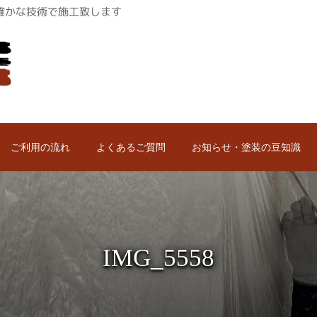
ロが確かな技術で施工致します
ご利用の流れ
よくあるご質問
お知らせ・塗装の豆知識
IMG_5558