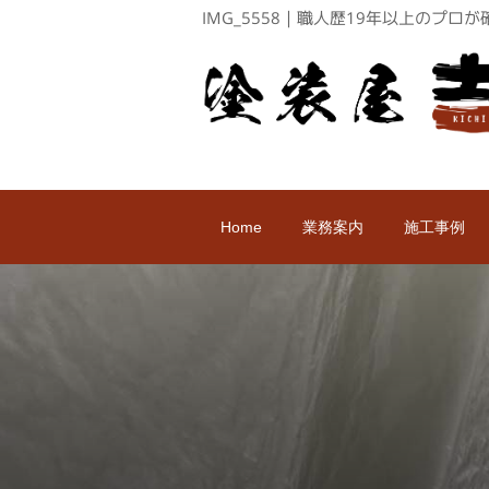
IMG_5558｜職人歴19年以上のプ
Home
業務案内
施工事例