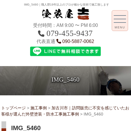
IMG_5460｜職人歴19年以上のプロが確かな技術で施工致します
受付時間：AM 9:00 〜 PM 6:00
MENU
079-455-9437
代表直通
090-5887-0062
IMG_5460
トップページ
>
施工事例
>
加古川市｜訪問販売に不安を感じていたお
客様が選んだ外壁塗装・防水工事施工事例
>
IMG_5460
IMG_5460