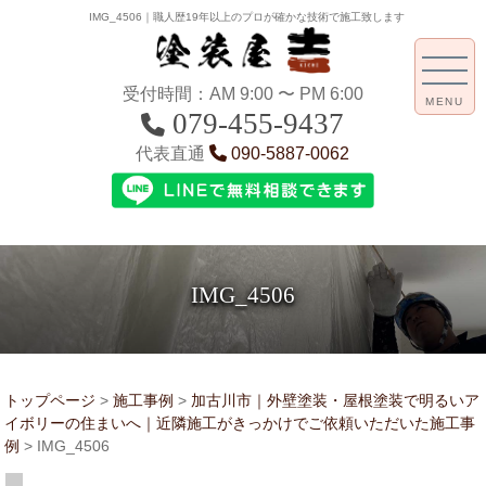
IMG_4506｜職人歴19年以上のプロが確かな技術で施工致します
受付時間：AM 9:00 〜 PM 6:00
MENU
079-455-9437
代表直通
090-5887-0062
IMG_4506
トップページ
>
施工事例
>
加古川市｜外壁塗装・屋根塗装で明るいア
イボリーの住まいへ｜近隣施工がきっかけでご依頼いただいた施工事
例
>
IMG_4506