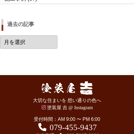
過去の記事
過
去
の
記
事
大切な住まいを 想い通りの色へ
塗装屋 吉 @ Instagram
受付時間：AM 9:00 〜 PM 6:00
079-455-9437