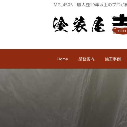
IMG_4505｜職人歴19年以上のプ
Home
業務案内
施工事例