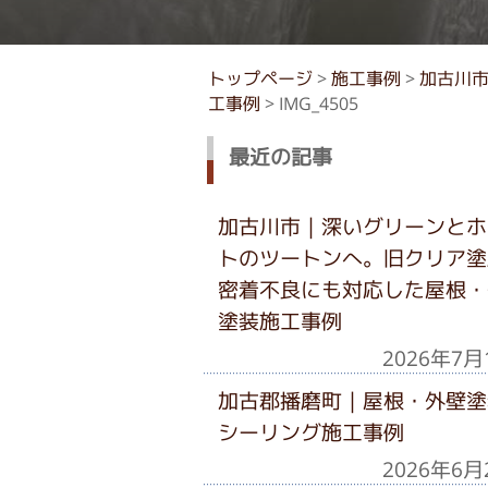
トップページ
>
施工事例
>
加古川
工事例
>
IMG_4505
最近の記事
加古川市｜深いグリーンとホ
トのツートンへ。旧クリア塗
密着不良にも対応した屋根・
塗装施工事例
2026年7月
加古郡播磨町｜屋根・外壁塗
シーリング施工事例
2026年6月