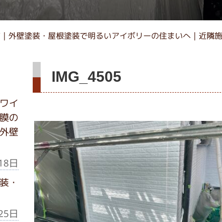
市｜外壁塗装・屋根塗装で明るいアイボリーの住まいへ｜近隣
IMG_4505
ワイ
膜の
外壁
18日
装・
25日