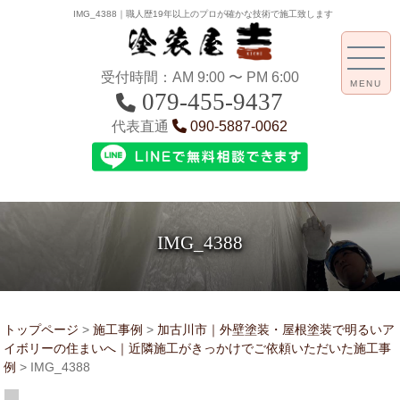
IMG_4388｜職人歴19年以上のプロが確かな技術で施工致します
受付時間：AM 9:00 〜 PM 6:00
MENU
079-455-9437
代表直通
090-5887-0062
IMG_4388
トップページ
>
施工事例
>
加古川市｜外壁塗装・屋根塗装で明るいア
イボリーの住まいへ｜近隣施工がきっかけでご依頼いただいた施工事
例
>
IMG_4388