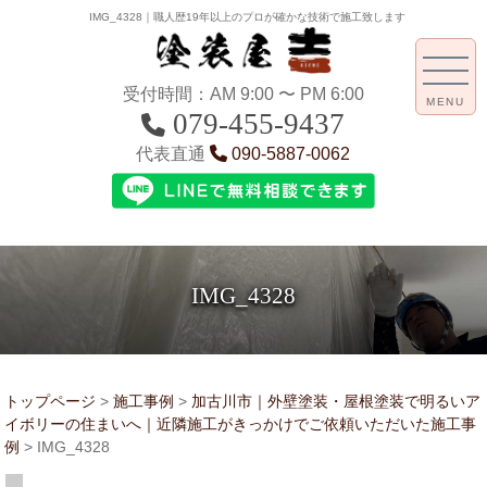
IMG_4328｜職人歴19年以上のプロが確かな技術で施工致します
受付時間：AM 9:00 〜 PM 6:00
MENU
079-455-9437
代表直通
090-5887-0062
IMG_4328
トップページ
>
施工事例
>
加古川市｜外壁塗装・屋根塗装で明るいア
イボリーの住まいへ｜近隣施工がきっかけでご依頼いただいた施工事
例
>
IMG_4328